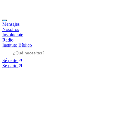
Mensajes
Nosotros
Involúcrate
Radio
Instituto Bíblico
Sé parte
Sé parte