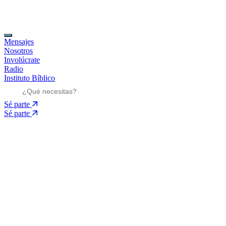
Mensajes
Nosotros
Involúcrate
Radio
Instituto Bíblico
Sé parte
Sé parte