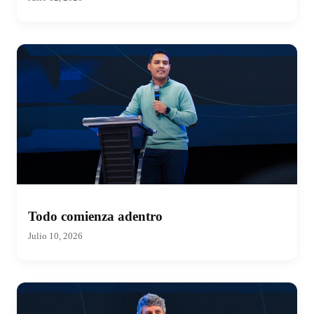
Todo comienza adentro
Julio 10, 2026