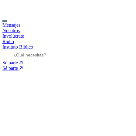
Mensajes
Nosotros
Involúcrate
Radio
Instituto Bíblico
Sé parte
Sé parte