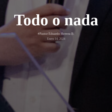
Todo o nada
#Pastor Eduardo Herrera B.
Enero 14, 2024