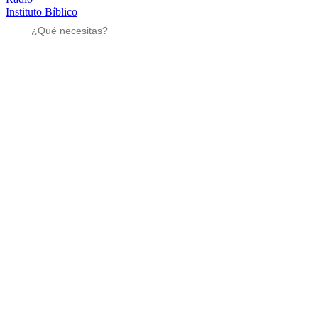
Instituto Bíblico
Sé parte
Sé parte
Mensajes