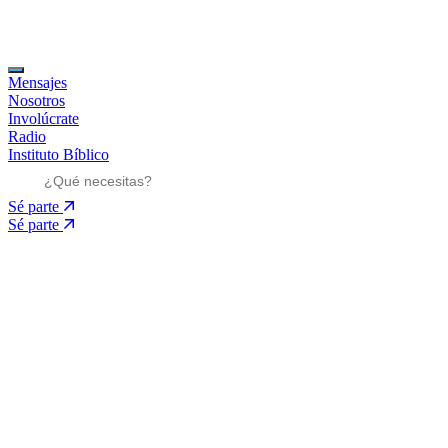
Mensajes
Nosotros
Involúcrate
Radio
Instituto Bíblico
Sé parte
Sé parte