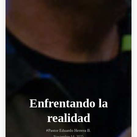
Enfrentando la
realidad
#Pastor Eduardo Herrera B.
Noviembre 14, 2025