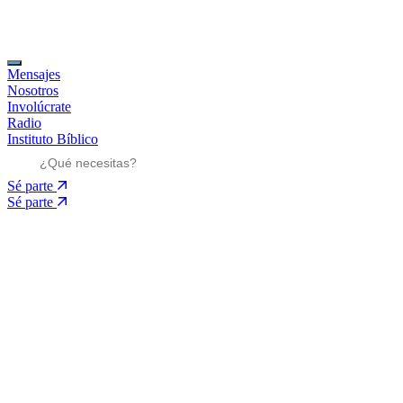
Mensajes
Nosotros
Involúcrate
Radio
Instituto Bíblico
Sé parte
Sé parte