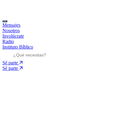
Mensajes
Nosotros
Involúcrate
Radio
Instituto Bíblico
Sé parte
Sé parte