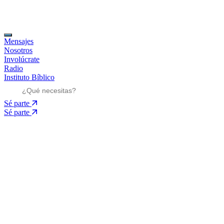
Mensajes
Nosotros
Involúcrate
Radio
Instituto Bíblico
Sé parte
Sé parte