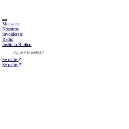
Mensajes
Nosotros
Involúcrate
Radio
Instituto Bíblico
Sé parte
Sé parte