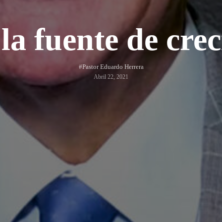
 la fuente de cre
#Pastor Eduardo Herrera
Abril 22, 2021