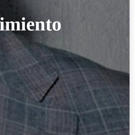
cimiento