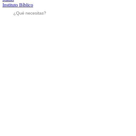
Instituto Bíblico
Sé parte
Sé parte
Mensajes