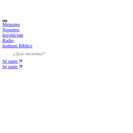
Mensajes
Nosotros
Involúcrate
Radio
Instituto Bíblico
Sé parte
Sé parte