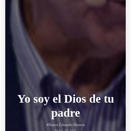
Yo soy el Dios de tu
padre
#Pastor Eduardo Herrera
Mayo 28, 2023