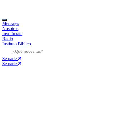
Mensajes
Nosotros
Involúcrate
Radio
Instituto Bíblico
Sé parte
Sé parte