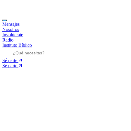
Mensajes
Nosotros
Involúcrate
Radio
Instituto Bíblico
Sé parte
Sé parte