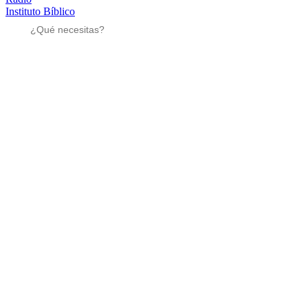
Instituto Bíblico
Sé parte
Sé parte
Mensajes