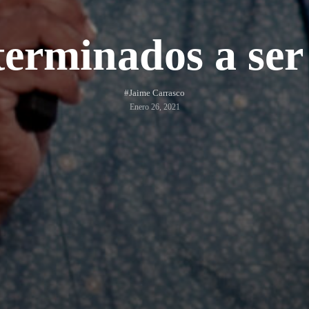
erminados a ser
#Jaime Carrasco
Enero 26, 2021