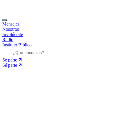
Mensajes
Nosotros
Involúcrate
Radio
Instituto Bíblico
Sé parte
Sé parte