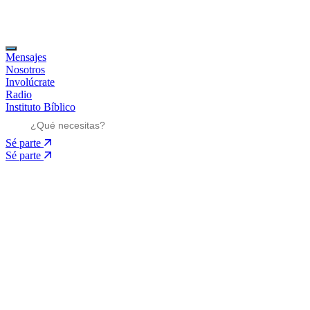
Mensajes
Nosotros
Involúcrate
Radio
Instituto Bíblico
Sé parte
Sé parte