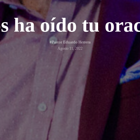
s ha oído tu ora
#Pastor Eduardo Herrera
Agosto 11, 2022