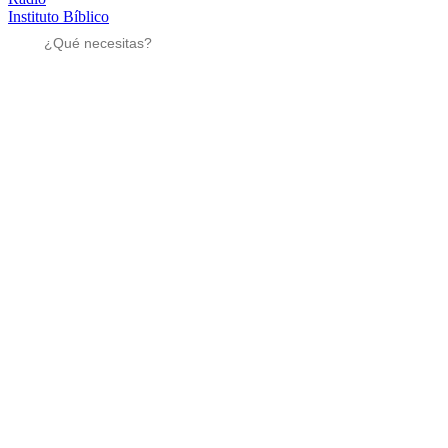
Instituto Bíblico
Sé parte
Sé parte
Mensajes