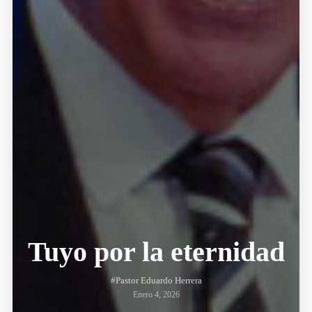
Tuyo por la eternidad
#Pastor Eduardo Herrera
Enero 4, 2026