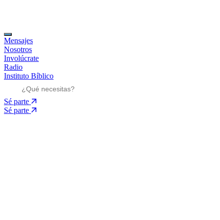
Mensajes
Nosotros
Involúcrate
Radio
Instituto Bíblico
Sé parte
Sé parte