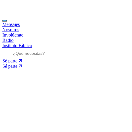
Mensajes
Nosotros
Involúcrate
Radio
Instituto Bíblico
Sé parte
Sé parte