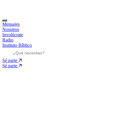
Mensajes
Nosotros
Involúcrate
Radio
Instituto Bíblico
Sé parte
Sé parte