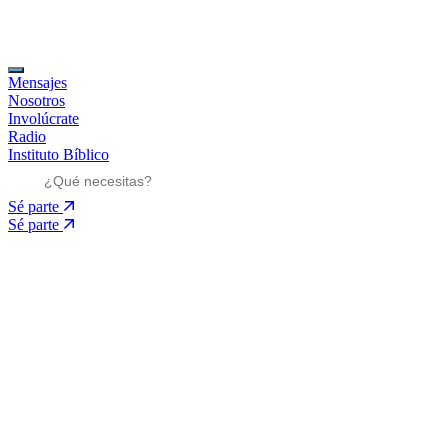
Mensajes
Nosotros
Involúcrate
Radio
Instituto Bíblico
Sé parte
Sé parte