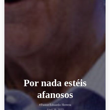
Por nada estéis
afanosos
#Pastor Eduardo Herrera
Abril 28, 2023