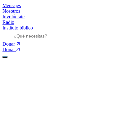
Mensajes
Nosotros
Involúcrate
Radio
Instituto bíblico
Donar
Donar
Ministerios
Ministerios
Mensajes
Mensajes