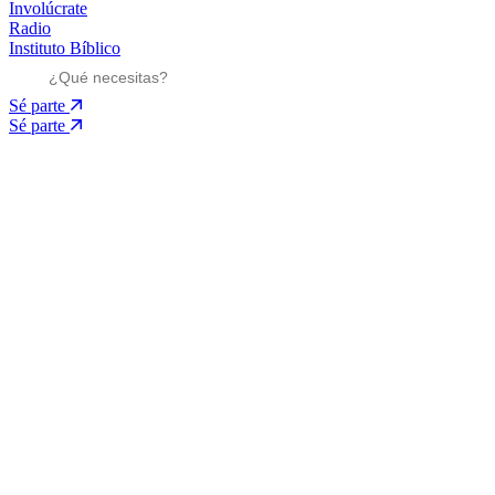
Involúcrate
Radio
Instituto Bíblico
Sé parte
Sé parte