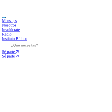
Mensajes
Nosotros
Involúcrate
Radio
Instituto Bíblico
Sé parte
Sé parte