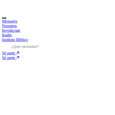
Mensajes
Nosotros
Involúcrate
Radio
Instituto Bíblico
Sé parte
Sé parte