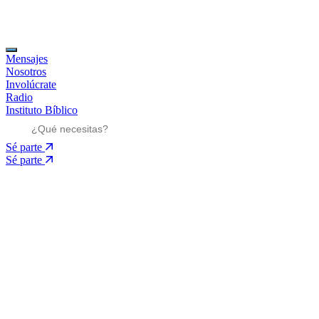
Mensajes
Nosotros
Involúcrate
Radio
Instituto Bíblico
Sé parte
Sé parte