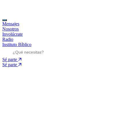
Mensajes
Nosotros
Involúcrate
Radio
Instituto Bíblico
Sé parte
Sé parte