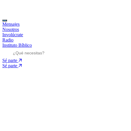
Mensajes
Nosotros
Involúcrate
Radio
Instituto Bíblico
Sé parte
Sé parte