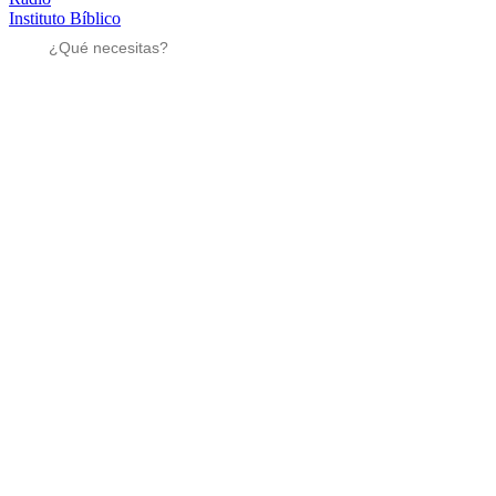
Instituto Bíblico
Sé parte
Sé parte
Mensajes