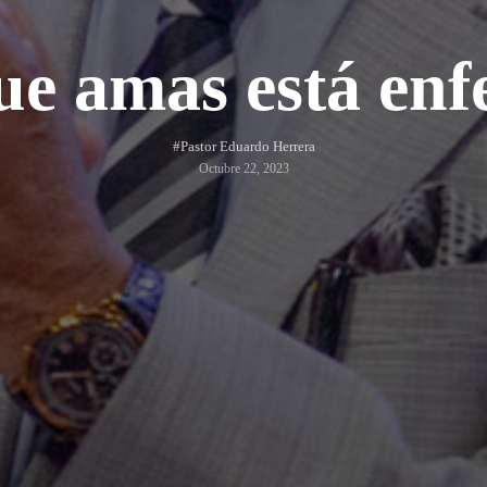
ue amas está en
#Pastor Eduardo Herrera
Octubre 22, 2023