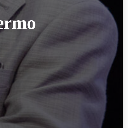
fermo