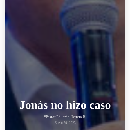
Jonás no hizo caso
#Pastor Eduardo Herrera B.
Enero 29, 2023