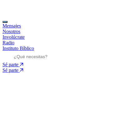
Mensajes
Nosotros
Involúcrate
Radio
Instituto Bíblico
Sé parte
Sé parte