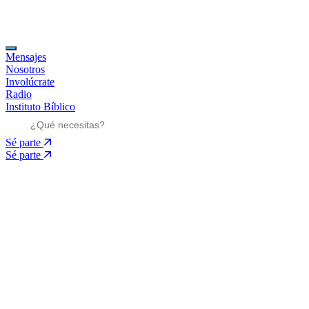
Mensajes
Nosotros
Involúcrate
Radio
Instituto Bíblico
Sé parte
Sé parte