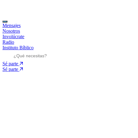
Mensajes
Nosotros
Involúcrate
Radio
Instituto Bíblico
Sé parte
Sé parte