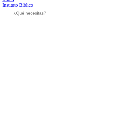
Instituto Bíblico
Sé parte
Sé parte
Mensajes