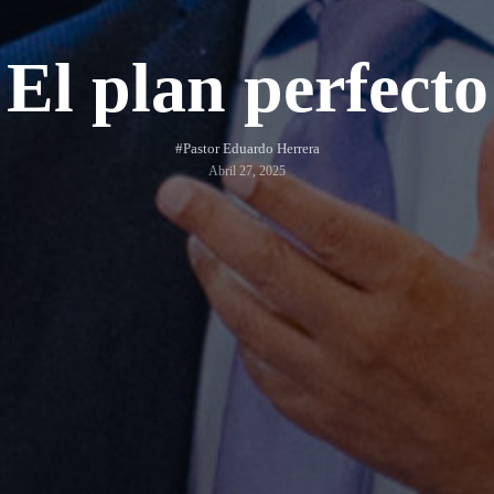
El plan perfecto
#Pastor Eduardo Herrera
Abril 27, 2025