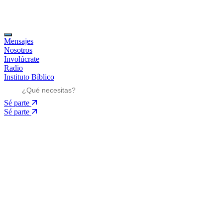
Mensajes
Nosotros
Involúcrate
Radio
Instituto Bíblico
Sé parte
Sé parte