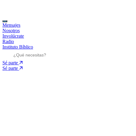
Mensajes
Nosotros
Involúcrate
Radio
Instituto Bíblico
Sé parte
Sé parte