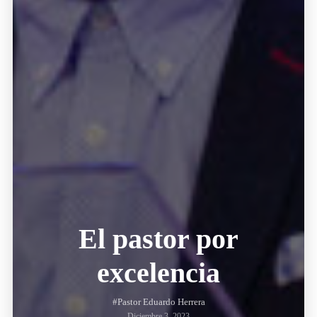
El pastor por
excelencia
#Pastor Eduardo Herrera
Diciembre 3, 2023