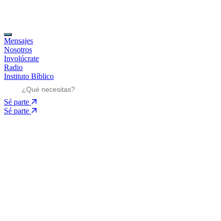
Mensajes
Nosotros
Involúcrate
Radio
Instituto Bíblico
Sé parte
Sé parte