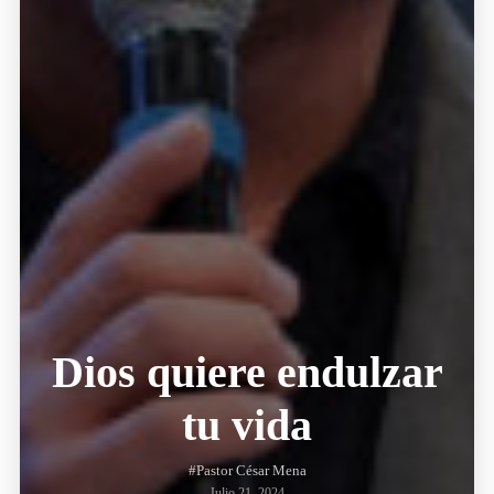
Dios quiere endulzar
tu vida
#Pastor César Mena
Julio 21, 2024