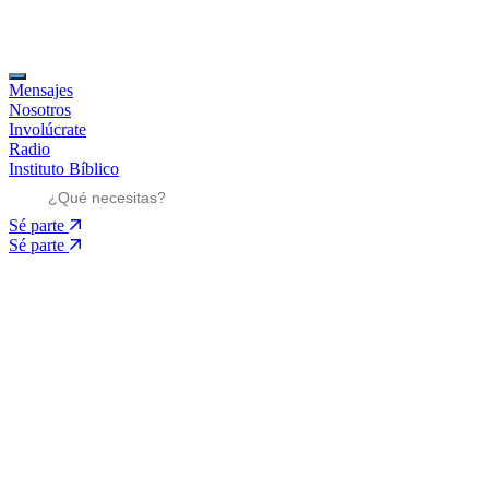
Mensajes
Nosotros
Involúcrate
Radio
Instituto Bíblico
Sé parte
Sé parte