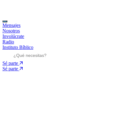
Mensajes
Nosotros
Involúcrate
Radio
Instituto Bíblico
Sé parte
Sé parte