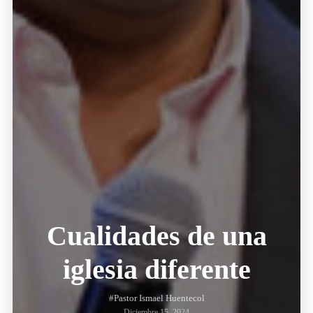
Cualidades de una
iglesia diferente
#Pastor Ismael Huentecol
Diciembre 15, 2024