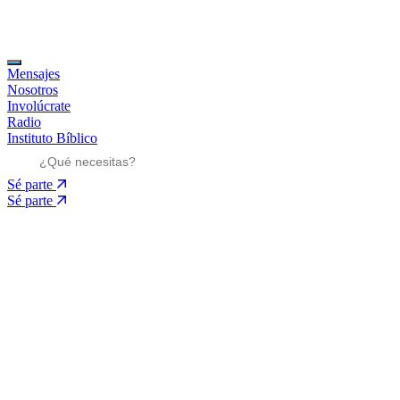
Mensajes
Nosotros
Involúcrate
Radio
Instituto Bíblico
Sé parte
Sé parte