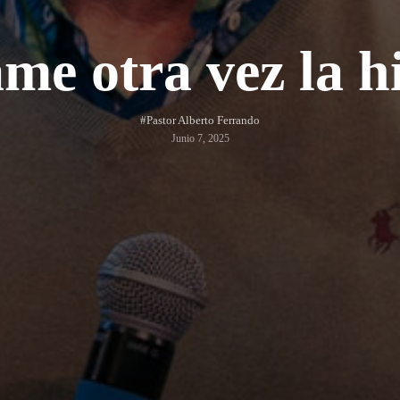
me otra vez la hi
#Pastor Alberto Ferrando
Junio 7, 2025