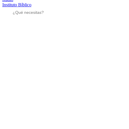
Instituto Bíblico
Sé parte
Sé parte
Mensajes