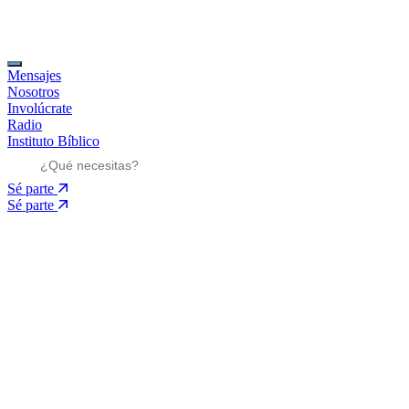
Mensajes
Nosotros
Involúcrate
Radio
Instituto Bíblico
Sé parte
Sé parte