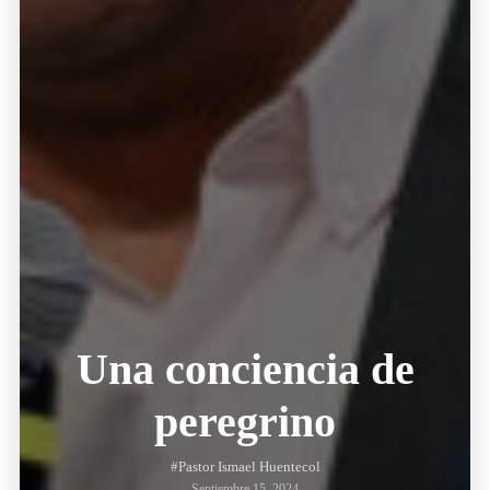
Una conciencia de
peregrino
#Pastor Ismael Huentecol
Septiembre 15, 2024