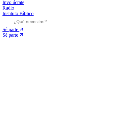
Involúcrate
Radio
Instituto Bíblico
Sé parte
Sé parte