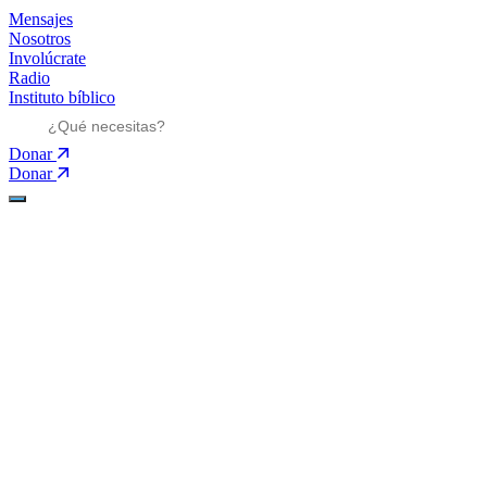
Mensajes
Nosotros
Involúcrate
Radio
Instituto bíblico
Donar
Donar
Ministerios
Ministerios
Mensajes
Mensajes