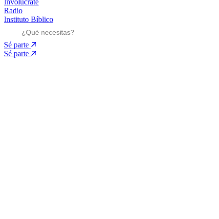
Involúcrate
Radio
Instituto Bíblico
Sé parte
Sé parte