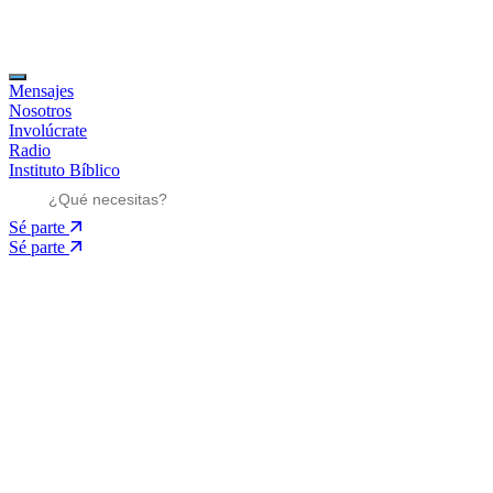
Mensajes
Nosotros
Involúcrate
Radio
Instituto Bíblico
Sé parte
Sé parte