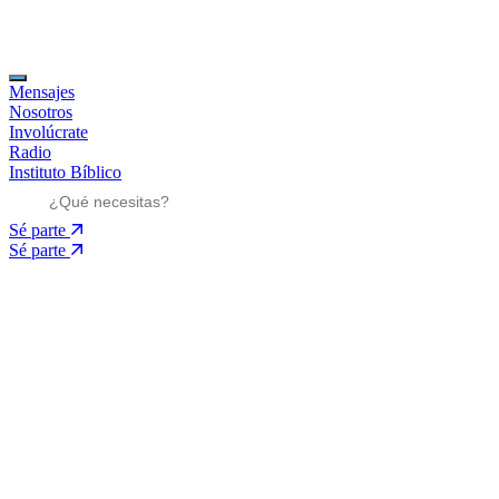
Mensajes
Nosotros
Involúcrate
Radio
Instituto Bíblico
Sé parte
Sé parte