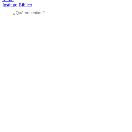
Instituto Bíblico
Sé parte
Sé parte
Mensajes