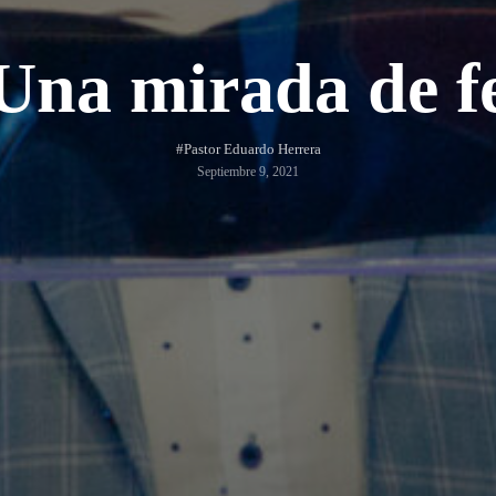
Una mirada de f
#Pastor Eduardo Herrera
Septiembre 9, 2021