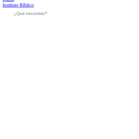
Instituto Bíblico
Sé parte
Sé parte
Mensajes