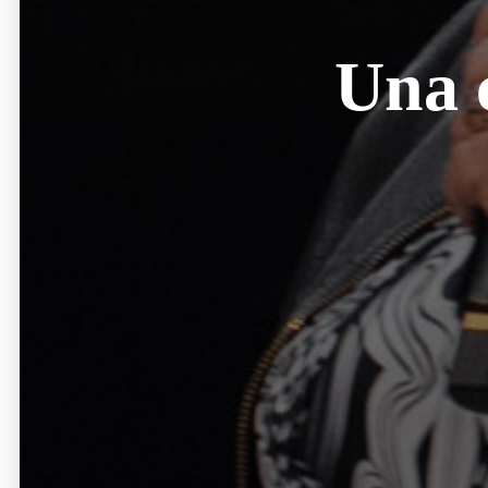
Una c