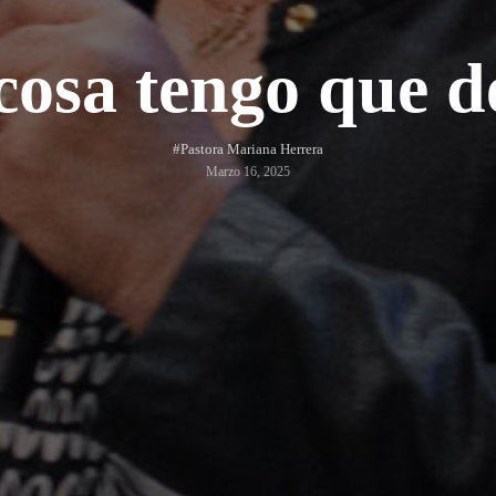
osa tengo que d
#Pastora Mariana Herrera
Marzo 16, 2025