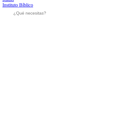
Instituto Bíblico
Sé parte
Sé parte
Mensajes