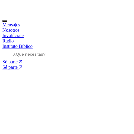
Mensajes
Nosotros
Involúcrate
Radio
Instituto Bíblico
Sé parte
Sé parte