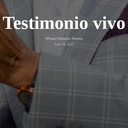
Testimonio vivo
#Pastor Eduardo Herrera
Julio 29, 2021