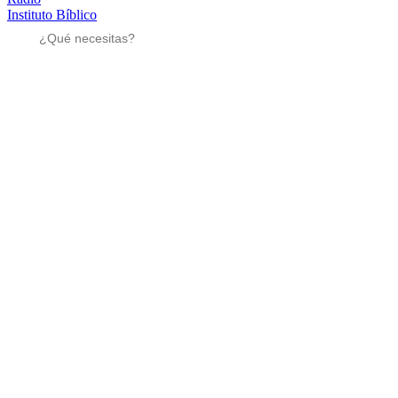
Instituto Bíblico
Sé parte
Sé parte
Mensajes